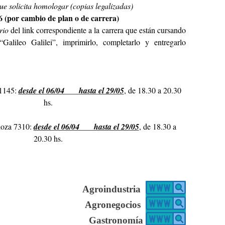
e solicita homologar (copias legalizadas)
 (por cambio de plan o de carrera)
rio
del link correspondiente a la carrera que están cursando
alileo Galilei”, imprimirlo, completarlo y entregarlo
 1145:
desde el 06/04 hasta el 29/05
, de 18.30 a 20.30
hs.
doza 7310:
desde el 06/04 hasta el 29/05
, de 18.30 a
20.30 hs.
Agroindustria
Agronegocios
Gastronomía