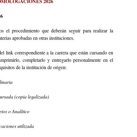
MOLOGACIONES 2026
26
os el procedimiento que deberán seguir para realizar la
erias aprobadas en otras instituciones.
del link correspondiente a la carrera que están cursando en
imprimirlo, completarlo y entregarlo personalmente en el
quisitos de la institución de origen:
linaria
ursada (copia legalizada)
tos o Analítico
caciones utilizada