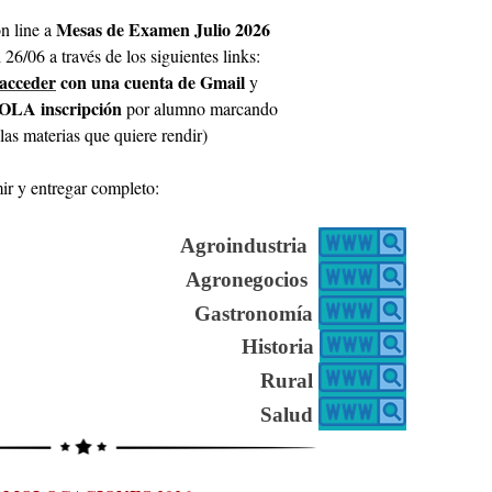
Mesas de Examen Julio 2026
on line a
 26/06 a través de los siguientes links:
acceder
con una cuenta de Gmail
y
LA inscripción
por alumno marcando
las materias que quiere rendir)
ir y entregar completo:
Agroindustria
Agronegocios
Gastronomía
Historia
Rural
Salud