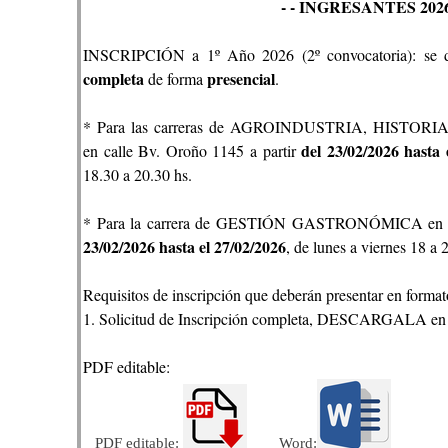
-
- INGRESANTES 2026
INSCRIPCIÓN a 1º Año 2026 (2º convocatoria): se d
completa
presencial
de forma
.
* Para las carreras de AGROINDUSTRIA, HIST
del
23/02/2026 hasta
en calle Bv. Oroño 1145 a partir
18.30 a 20.30 hs.
* Para la carrera de GESTIÓN GASTRONÓMICA en ca
23/02/2026 hasta el 27/02/2026
, de lunes a viernes 18 a 
Requisitos de inscripción que deberán presentar en format
1. Solicitud de Inscripción completa, DESCARGALA en lo
PDF editable:
PDF editable:
Word: