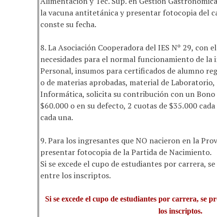
Alimentación y Téc. Sup. en Gestión Gastronómica
la vacuna antitetánica y presentar fotocopia del 
conste su fecha.
8. La Asociación Cooperadora del IES Nº 29, con el 
necesidades para el normal funcionamiento de la i
Personal, insumos para certificados de alumno re
o de materias aprobadas, material de Laboratorio,
Informática, solicita su contribución con un Bon
$60.000 o en su defecto, 2 cuotas de $35.000 cada
cada una.
9. Para los ingresantes que NO nacieron en la Prov
presentar fotocopia de la Partida de Nacimiento.
Si se excede el cupo de estudiantes por carrera, se
entre los inscriptos.
Si se excede el cupo de estudiantes por carrera, se pr
los inscriptos.