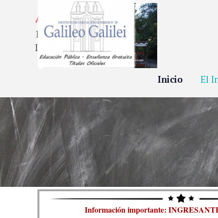
Vaya al Contenido
Atención
19.00 - 21.00
Lunes a Viernes
Inicio
El I
Información importante: INGRESANTE