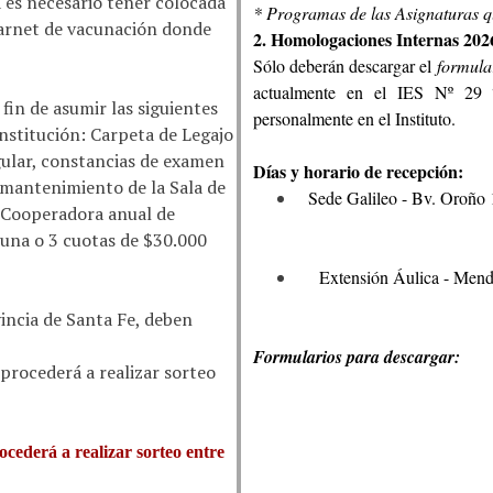
 es necesario tener colocada
* Programas de las Asignaturas qu
carnet de vacunación donde
2. Homologaciones Internas 2026
Sólo deberán descargar el
formula
actualmente en el IES Nº 29 “G
fin de asumir las siguientes
personalmente en el Instituto.
nstitución: Carpeta de Legajo
gular, constancias de examen
Días y horario de recepción:
 mantenimiento de la Sala de
Sede Galileo - Bv. Oroño
o Cooperadora anual de
 una o 3 cuotas de $30.000
Extensión Áulica - Men
incia de Santa Fe, deben
Formularios para descargar:
 procederá a realizar sorteo
ocederá a realizar sorteo entre