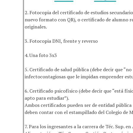
2. Fotocopia del certificado de estudios secundario
nuevo formato con QR), o certificado de alumno re
originales.
3. Fotocopia DNI, frente y reverso
4. Una foto 3x3
5. Certificado de salud pública (debe decir que “
infectocontagiosas que le impidan emprender estud
6. Certificado psicofísico (debe decir que “está f
apto para estudiar”).
Ambos certificados pueden ser de entidad pública o
deben contar con el estampillado del Colegio de M
7. Para los ingresantes a la carrera de Téc. Sup. en