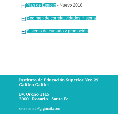
Plan de Estudio
- Nuevo 2018
Régimen de correlatividades Historia
Sistema de cursado y promoción
Instituto de Educación Superior Nro 29
Galileo Galilei
Bv. Oroño 1145
2000 - Rosario - Santa Fe
secretaria29@gmail.com
Regreso al contenido