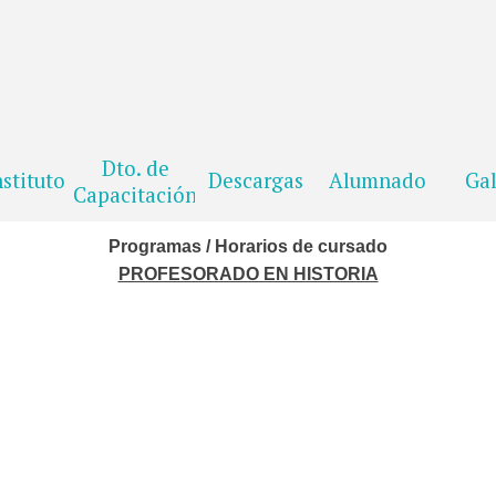
Dto. de
Saltar menú
nstituto
Descargas
Alumnado
Gal
Capacitación
Programas / Horarios de cursado
PROFESORADO EN HISTORIA