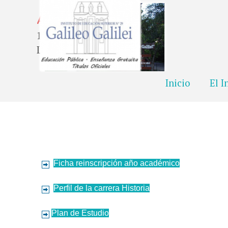
Vaya al Contenido
Atención
19.00 - 21.00
Lunes a Viernes
Inicio
El I
Ficha reinscripción año académico
Perfil de la carrera Historia
Plan de Estudio